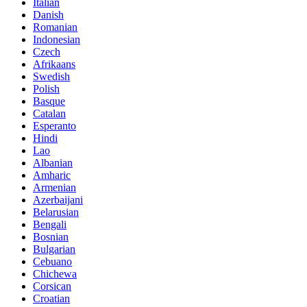
Italian
Danish
Romanian
Indonesian
Czech
Afrikaans
Swedish
Polish
Basque
Catalan
Esperanto
Hindi
Lao
Albanian
Amharic
Armenian
Azerbaijani
Belarusian
Bengali
Bosnian
Bulgarian
Cebuano
Chichewa
Corsican
Croatian