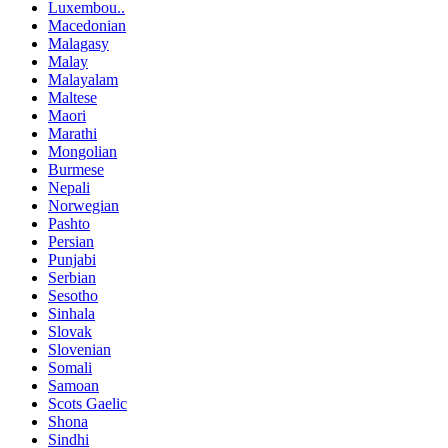
Luxembou..
Macedonian
Malagasy
Malay
Malayalam
Maltese
Maori
Marathi
Mongolian
Burmese
Nepali
Norwegian
Pashto
Persian
Punjabi
Serbian
Sesotho
Sinhala
Slovak
Slovenian
Somali
Samoan
Scots Gaelic
Shona
Sindhi